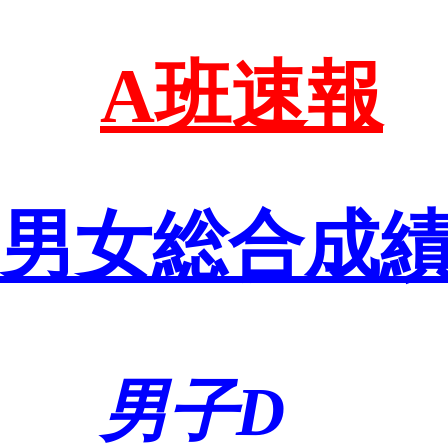
A班速報
男女総合成
男子D