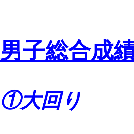
男子総合成
①大回り