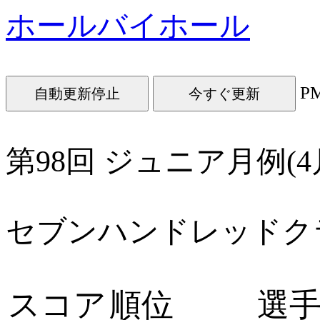
ホールバイホール
P
今すぐ更新
第98回 ジュニア月例(4
セブンハンドレッドク
スコア
順位
選