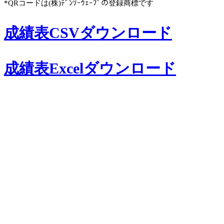
*QRコードは(株)ﾃﾞﾝｿｰｳｪｰﾌﾞの登録商標です
成績表CSVダウンロード
成績表Excelダウンロード