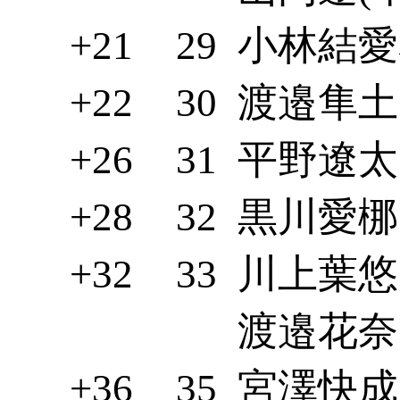
+21
29
小林結愛花
+22
30
渡邉隼土(
+26
31
平野遼太(
+28
32
黒川愛梛(
+32
33
川上葉悠(
渡邉花奈(
+36
35
宮澤快成(