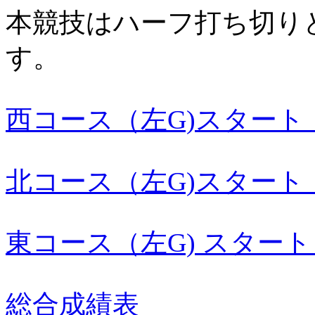
本競技はハーフ打ち切り
す。
西コース（左G)スタート
北コース（左G)スタート
東コース（左G) スタート
総合成績表