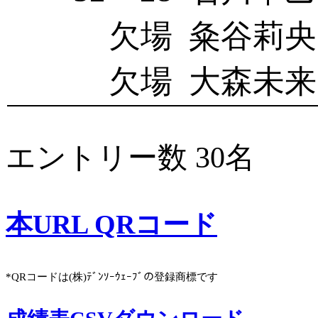
欠場
粂谷莉央
欠場
大森未来
エントリー数 30名
本URL QRコード
*QRコードは(株)ﾃﾞﾝｿｰｳｪｰﾌﾞの登録商標です