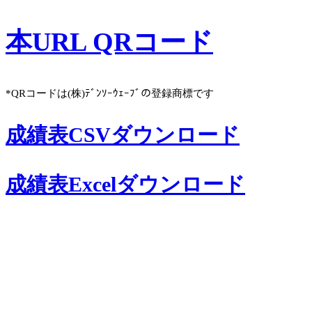
本URL QRコード
*QRコードは(株)ﾃﾞﾝｿｰｳｪｰﾌﾞの登録商標です
成績表CSVダウンロード
成績表Excelダウンロード