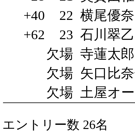
+40
22
横尾優奈(
+62
23
石川翠乙(
欠場
寺蓮太郎
欠場
矢口比奈
欠場
土屋オー
エントリー数 26名